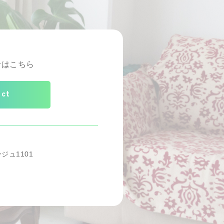
せはこちら
act
ジュ1101