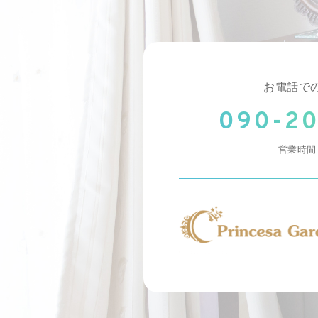
お電話で
090-2
営業時間 1